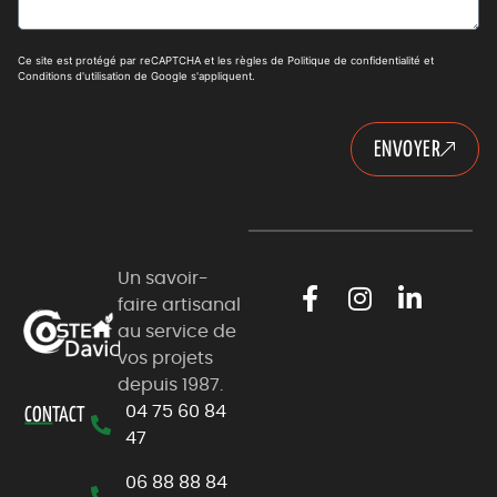
Ce site est protégé par reCAPTCHA et les règles de
Politique de confidentialité
et
Conditions d'utilisation
de Google s'appliquent.
ENVOYER
Un savoir-
faire artisanal
au service de
vos projets
depuis 1987.
04 75 60 84
CON
TACT
47
06 88 88 84