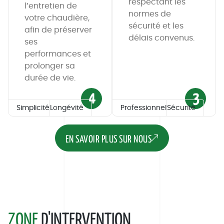
respectant les
l’entretien de
normes de
votre chaudière,
sécurité et les
afin de préserver
délais convenus.
ses
performances et
prolonger sa
durée de vie.
4
3
Simplicité
Longévité
Professionnel
Sécurité
EN SAVOIR PLUS SUR NOUS
ZONE
D'
INT
ERVENTION