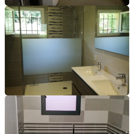
SANITAIRE
RESTAURATION SALLE DE BAIN COMPLÈTE
SAINT-PÉRAY
SANITAIRE
CRÉATION DE DEUX SALLES DE BAIN
CLÉRIEUX