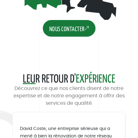
NOUS CONTACTER
LEU
R RETOUR D'
EXPÉRIENCE
Découvrez ce que nos clients disent de notre
expertise et de notre engagement à offrir des
services de qualité.
David Coste, une entreprise sérieuse qui a
Da
mené à bien la rénovation de notre réseau
c