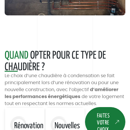
QUAND
OPTER POUR CE TYPE DE
CHA
UDIÈRE ?
Le choix d’une chaudière à condensation se fait
principalement lors d’une rénovation ou pour une
nouvelle construction, avec l’objectif
d’améliorer
les performances énergétiques
de votre logement
tout en respectant les normes actuelles.
FAITES
VOTRE
R
énovation
N
ouvelles
CHOIX