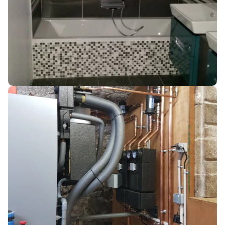
CHAUFFAGE
INSTALLATION CHAUDIÈRE FIOUL À CONDENSATION
SAINT-GEORGES-LES-BAINS