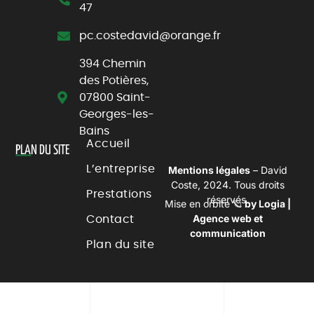
47
pc.costedavid@orange.fr
394 Chemin
des Potières,
07800 Saint-
Georges-les-
Bains
Accueil
PLA
N DU SITE
L’entreprise
Mentions légales
– David
Coste, 2024. Tous droits
Prestations
réservés.
Mise en orbite 🪐
by
Logia |
Agence web et
Contact
communication
Plan du site