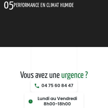
05
PERFORMANCE EN CLIMAT HUMIDE
Vous avez une
urgence ?
04 75 60 84 47
Lundi au Vendredi
8h00‑18h00