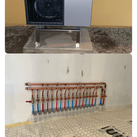
PLOMBERIE
FAÇONNAGE COLLECTEUR CUIVRE
TOULAUD