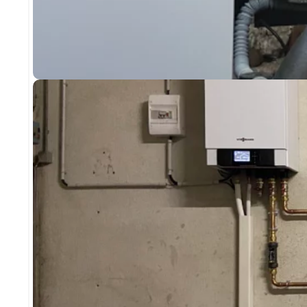
CHAUFFAGE
INSTALLATION CHAUDIÈRE FIOUL À CONDEN
SAINT-GEORGES-LES-BAINS