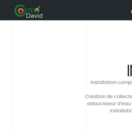
Installation comp
Création de collecte
adoucisseur d’eau 1
installat