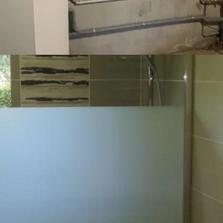
PE À CHALEUR