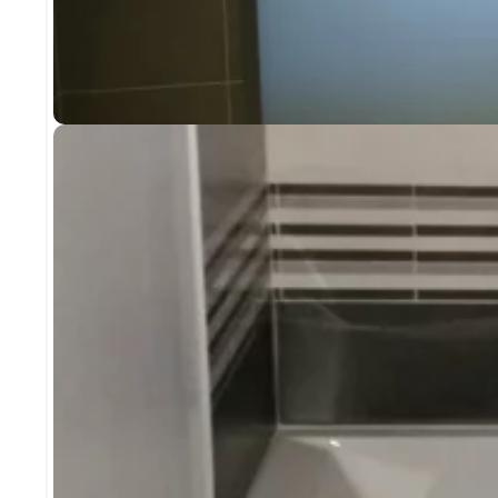
SANITAIRE
RESTAURATION SALLE DE BAIN COMPLÈTE
SAINT-PÉRAY