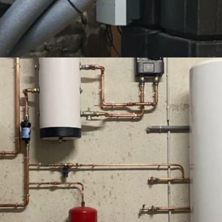
SATION