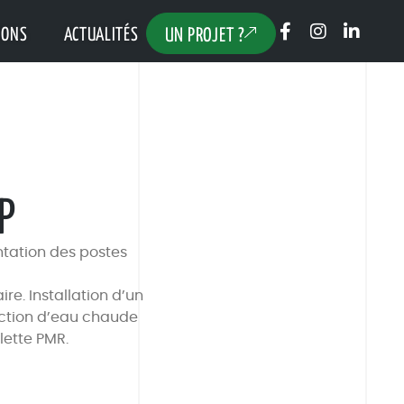
IONS
ACTUALITÉS
UN PROJET ?
P
ntation des postes
re. Installation d’un
duction d’eau chaude
lette PMR.