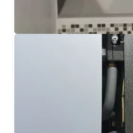
SANITAIRE
CRÉATION DE DEUX SALLES DE BAIN
CLÉRIEUX