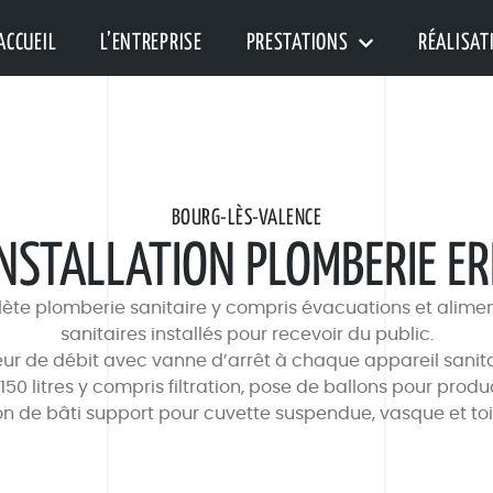
ACCUEIL
L’ENTREPRISE
PRESTATIONS
RÉALISAT
BOURG-LÈS-VALENCE
INSTALLATION PLOMBERIE ER
lète plomberie sanitaire y compris évacuations et alime
sanitaires installés pour recevoir du public.
ur de débit avec vanne d’arrêt à chaque appareil sanitai
50 litres y compris filtration, pose de ballons pour pro
ion de bâti support pour cuvette suspendue, vasque et toi