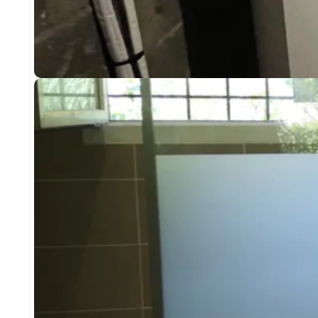
PLOMBERIE
REMPLACEMENT CHAUDIÈRE FIOUL PAR POM
LIVRON SUR DRÔME